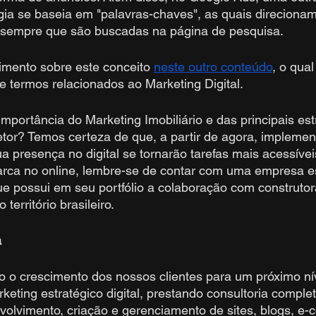
gia se baseia em "palavras-chaves", as quais direcionam
 sempre que são buscadas na página de pesquisa.
imento sobre este conceito 
neste outro conteúdo
, o qua
e termos relacionados ao Marketing Digital.
mportância do Marketing Imobiliário e das principais est
tor? Temos certeza de que, a partir de agora, implemen
a presença no digital se tornarão tarefas mais acessíveis
rca no online, lembre-se de contar com uma empresa es
e possui em seu portfólio a colaboração com construtor
 território brasileiro.
a
o o crescimento dos nossos clientes para um próximo ní
ting estratégico digital, prestando consultoria complet
volvimento, criação e gerenciamento de sites, blogs, e