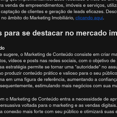
a venda de empreendimentos, imóveis e serviços, utiliz
 captação de clientes e geração de leads eficazes. Des
no âmbito do Marketing Imobiliário, 
clicando aqui
.
s para se destacar no mercado im
do
 sugere, o Marketing de Conteúdo consiste em criar mat
os, vídeos e posts nas redes sociais, com o objetivo de a
ssa estratégia permite se tornar uma "autoridade" no ass
o produzir conteúdo prático e valioso para o seu público
ma em uma figura de referência, aumentando a confianç
nsequentemente, estimulando mais negócios com sua m
com o Marketing de Conteúdo entra a necessidade de apr
 persuasiva voltada para o marketing e as vendas digitais
 conexão mais forte com seu público e otimizará suas e