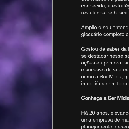
conhecida, a estraté
resultados de busca
Amplie o seu entend
glossário completo d
Gostou de saber da i
se destacar nesse se
ações e aprimorar su
o sucesso da sua ma
como a Ser Mídia, qu
imobiliárias em todo o
Conheça a Ser Mídi
Há 20 anos, elevand
uma empresa de marke
planejamento, desen