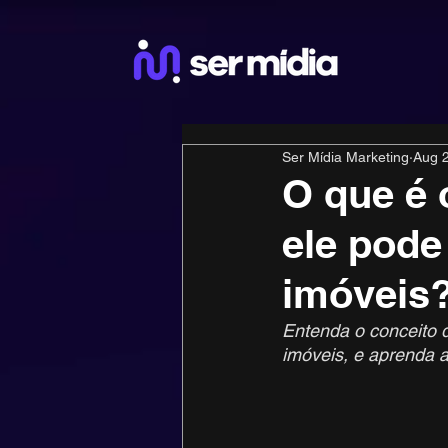
Ser Mídia Marketing
Aug 
O que é 
ele pode
imóveis
Entenda o conceito d
imóveis, e aprenda a