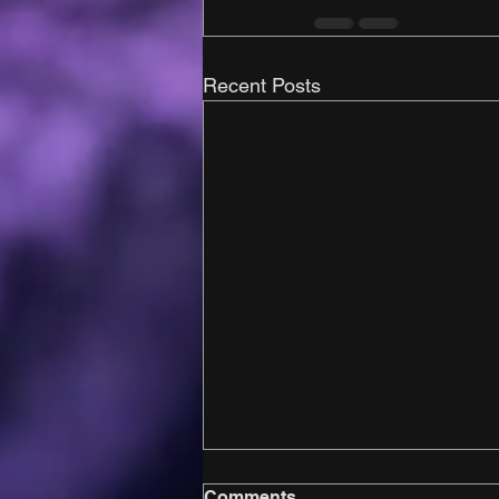
Recent Posts
Comments