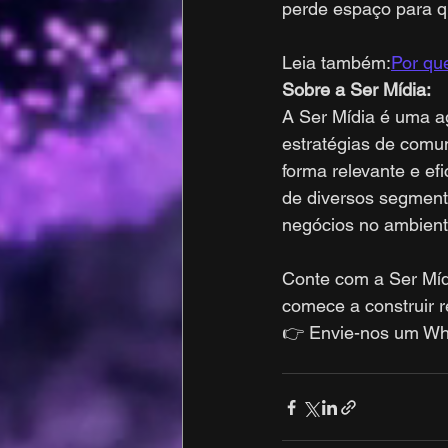
perde espaço para qu
Leia também:
Por qu
Sobre a Ser Mídia:
A Ser Mídia é uma ag
estratégias de comu
forma relevante e ef
de diversos segment
negócios no ambiente
Conte com a Ser Míd
comece a construir 
👉 Envie-nos um Wh