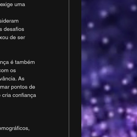
 exige uma 
sideram 
 desafios 
xou de ser 
ança é também 
com os 
vância. As 
mar pontos de 
cria confiança 
mográficos, 