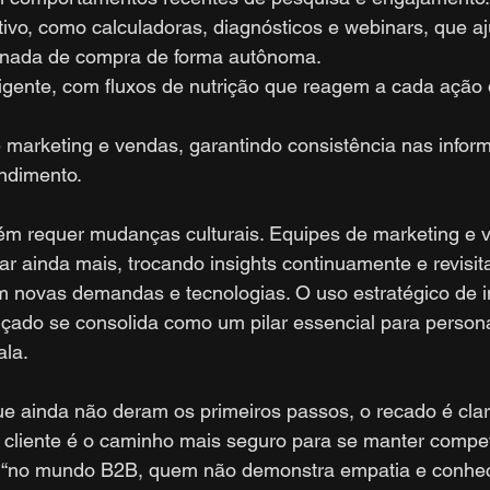
ivo, como calculadoras, diagnósticos e webinars, que aj
rnada de compra de forma autônoma.
igente, com fluxos de nutrição que reagem a cada ação 
e marketing e vendas, garantindo consistência nas infor
endimento.
m requer mudanças culturais. Equipes de marketing e 
r ainda mais, trocando insights continuamente e revisi
 novas demandas e tecnologias. O uso estratégico de in
nçado se consolida como um pilar essencial para persona
ala.
e ainda não deram os primeiros passos, o recado é clar
cliente é o caminho mais seguro para se manter compet
, “no mundo B2B, quem não demonstra empatia e conhec