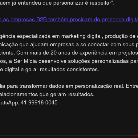
em já entendeu que personalizar é respeitar”.
e as empresas B2B também precisam de presença digit
ência especializada em marketing digital, produção de 
nicação que ajudam empresas a se conectar com seus p
iciente. Com mais de 20 anos de experiência em projeto
os, a Ser Mídia desenvolve soluções personalizadas par
 digital e gerar resultados consistentes. 
ia para transformar dados em personalização real. Entr
relacionamentos que geram resultados.
atsApp: 41 99918 0045