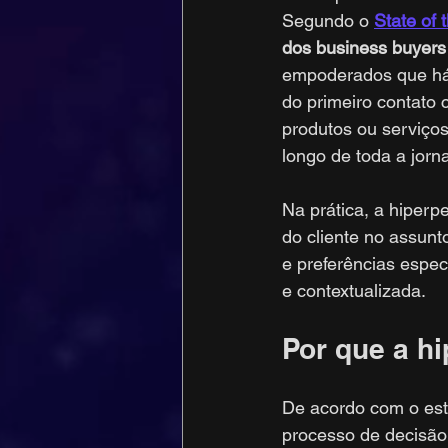
Segundo o 
State of
dos business buyers
empoderados que há
do primeiro contato 
produtos ou serviços
longo de toda a jorn
Na prática, a hiper
do cliente no assunt
e preferências espec
e contextualizada.
Por que a h
De acordo com o est
processo de decisão 