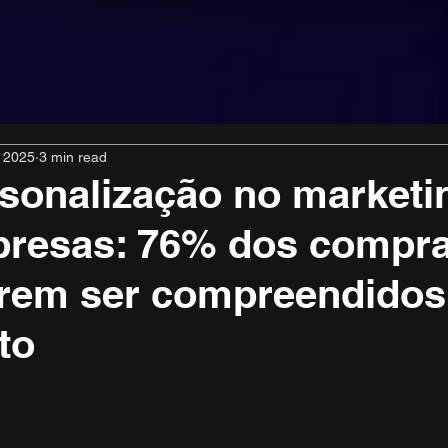
, 2025
3 min read
sonalização no marketi
presas: 76% dos compr
rem ser compreendidos
to