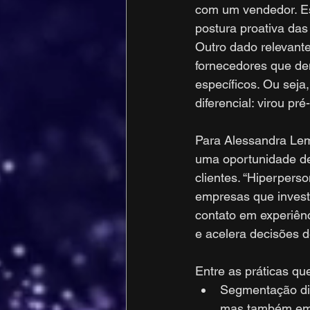
com um vendedor. Es
postura proativa das
Outro dado relevant
fornecedores que de
específicos. Ou seja
diferencial: virou pré-
Para Alessandra Lem
uma oportunidade de 
clientes. “Hiperpers
empresas que invest
contato em experiênc
e acelera decisões d
Entre as práticas qu
Segmentação di
mas também em 