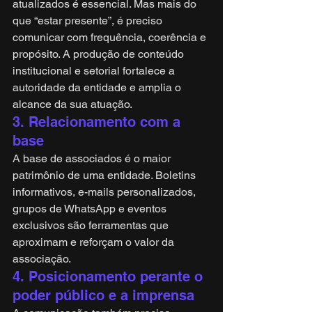
atualizados é essencial. Mas mais do 
que “estar presente”, é preciso 
comunicar com frequência, coerência e 
propósito. A produção de conteúdo 
institucional e setorial fortalece a 
autoridade da entidade e amplia o 
alcance da sua atuação.
3. Relacionamento com a 
base
A base de associados é o maior 
patrimônio de uma entidade. Boletins 
informativos, e-mails personalizados, 
grupos de WhatsApp e eventos 
exclusivos são ferramentas que 
aproximam e reforçam o valor da 
associação.
4. Posicionamento perante o 
poder público e a imprensa