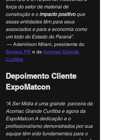
força do setor de material de 
construção e o 
impacto positivo
 que 
essas entidades têm para seus 
associados e para a economia como 
um todo do Estado do Paraná”.
 — Ademilson Milani, presidente do 
Simaco PR
 e da 
Acomac Grande 
Curitiba
Depoimento Cliente 
ExpoMatcon
“A Ser Mídia é uma grande  parceira da 
Acomac Grande Curitiba e agora da 
ExpoMatcon.A dedicação e o 
profissionalismo demonstrados por sua 
equipe têm sido fundamentais para o 