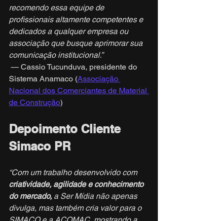
recomendo essa equipe de 
profissionais altamente competentes e 
dedicados a qualquer empresa ou 
associação que busque aprimorar sua 
comunicação institucional.”
 — Cassio Tucunduva, presidente do 
Sistema Anamaco (
Associação 
Nacional dos Comerciantes de Material 
de Construção
)
Depoimento Cliente 
Simaco PR
“Com um trabalho desenvolvido com 
criatividade, agilidade e conhecimento 
do mercado,
 a Ser Mídia não apenas 
divulga, mas também cria valor para o 
SIMACO e a ACOMAC, mostrando a 