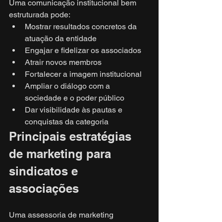
Uma comunicação institucional bem 
estruturada pode:
Mostrar resultados concretos da 
atuação da entidade
Engajar e fidelizar os associados
Atrair novos membros
Fortalecer a imagem institucional
Ampliar o diálogo com a 
sociedade e o poder público
Dar visibilidade às pautas e 
conquistas da categoria
Principais estratégias 
de marketing para 
sindicatos e 
associações
Uma assessoria de marketing 