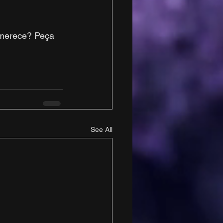
 merece? Peça 
See All