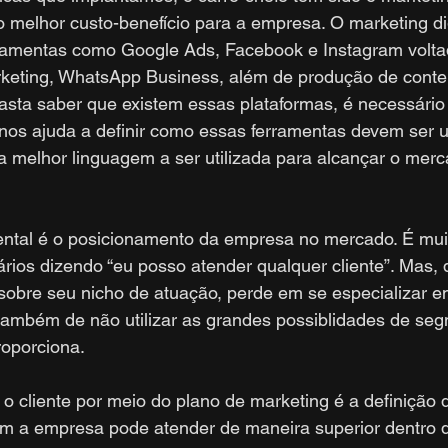
 melhor custo-benefício para a empresa. O marketing dig
erramentas como Google Ads, Facebook e Instagram volta
rketing, WhatsApp Business, além de produção de conte
basta saber que existem essas plataformas, é necessário 
 nos ajuda a definir como essas ferramentas devem ser 
 a melhor linguagem a ser utilizada para alcançar o merc
ntal é o posicionamento da empresa no mercado. É mu
rios dizendo “eu posso atender qualquer cliente”. Mas,
sobre seu nicho de atuação, perde em se especializar 
também de não utilizar as grandes possiblidades de se
roporciona.
o cliente por meio do plano de marketing é a definição 
m a empresa pode atender de maneira superior dentro 