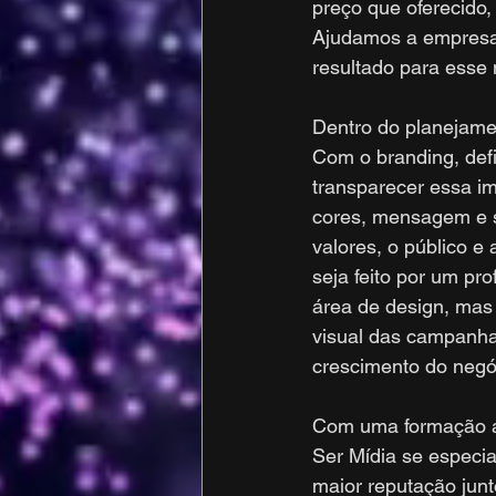
preço que oferecido,
Ajudamos a empresa a
resultado para esse
Dentro do planejamen
Com o branding, de
transparecer essa i
cores, mensagem e 
valores, o público e
seja feito por um pr
área de design, mas
visual das campanha
crescimento do negó
Com uma formação ac
Ser Mídia se especia
maior reputação jun