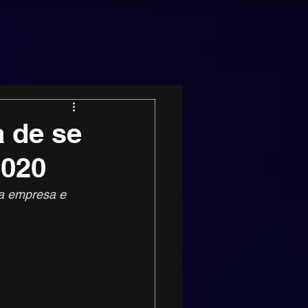
a de se
2020
ua empresa e 