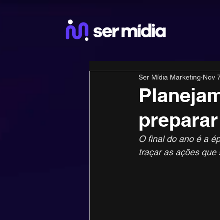
Ser Mídia Marketing
Nov 7
Planejam
preparar
O final do ano é a é
traçar as ações que