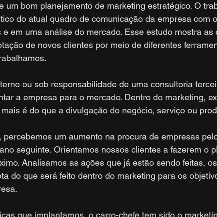
e um bom planejamento de marketing estratégico. O trab
tico do atual quadro de comunicação da empresa com o 
os e em uma análise do mercado. Esse estudo mostra as 
ptação de novos clientes por meio de diferentes ferrame
rabalhamos.
nterno ou sob responsabilidade de uma consultoria terceir
ntar a empresa para o mercado. Dentro do marketing, exi
mais é do que a divulgação do negócio, serviço ou prod
, percebemos um aumento na procura de empresas pelo
ano seguinte. Orientamos nossos clientes a fazerem o p
óximo. Analisamos as ações que já estão sendo feitas, os
ota do que será feito dentro do marketing para os objetiv
resa.
ticas que implantamos, o carro-chefe tem sido o marketing