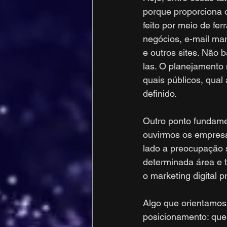
porque proporciona o
feito por meio de f
negócios, e-mail ma
e outros sites. Não 
las. O planejamento
quais públicos, qual
definido.
Outro ponto fundame
ouvirmos os empresá
lado a preocupação 
determinada área e 
o marketing digital p
Algo que orientamos 
posicionamento: que