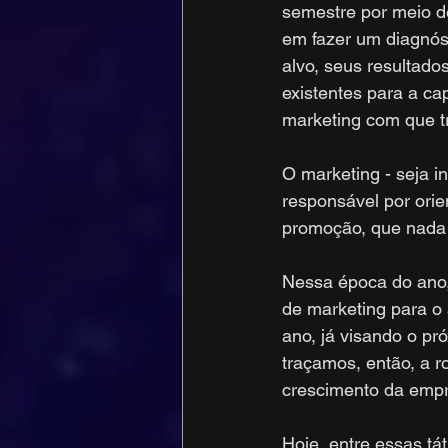
semestre por meio d
em fazer um diagnós
alvo, seus resultad
existentes para a ca
marketing com que t
O marketing - seja i
responsável por orie
promoção, que nada 
Nessa época do ano
de marketing para o 
ano, já visando o pr
traçamos, então, a r
crescimento da emp
Hoje, entre essas tá