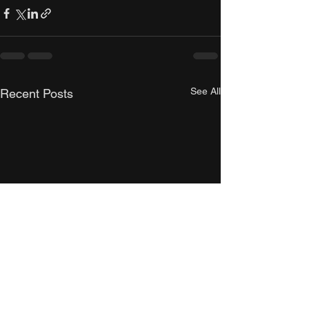
See All
Recent Posts