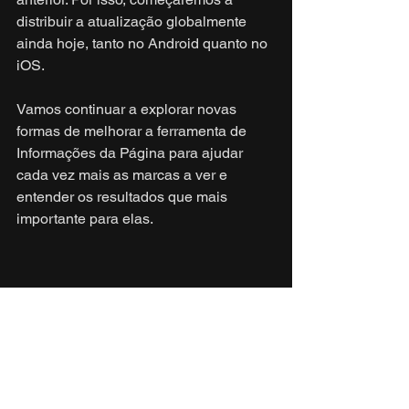
distribuir a atualização globalmente 
ainda hoje, tanto no Android quanto no 
iOS.
Vamos continuar a explorar novas 
formas de melhorar a ferramenta de 
Informações da Página para ajudar 
cada vez mais as marcas a ver e 
entender os resultados que mais 
importante para elas.